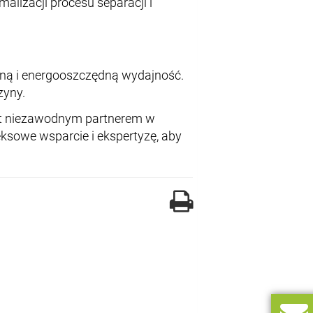
alizacji procesu separacji i
ą i energooszczędną wydajność.
zyny.
t niezawodnym partnerem w
sowe wsparcie i ekspertyzę, aby