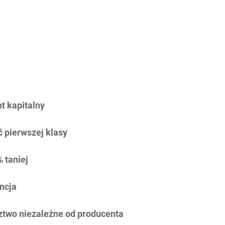
 kapitalny
 pierwszej klasy
 taniej
ncja
two niezależne od producenta