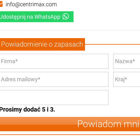
info@centrimax.com
Udostępnij na WhatsApp
Powiadomienie o zapasach
Prosimy dodać 5 i 3.
Powiadom mni