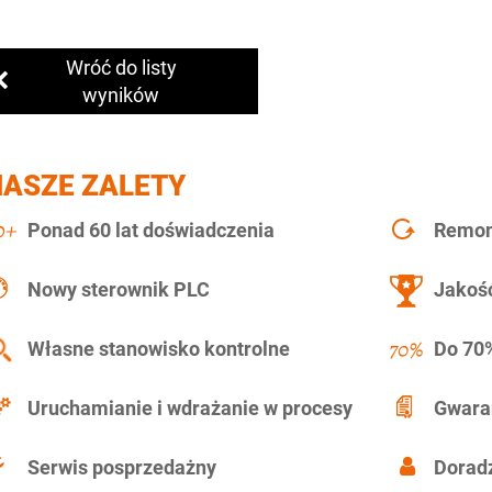
Wróć do listy
wyników
NASZE ZALETY
Ponad 60 lat doświadczenia
Remont
Nowy sterownik PLC
Jakość
Własne stanowisko kontrolne
Do 70%
Uruchamianie i wdrażanie w procesy
Gwara
Serwis posprzedażny
Doradz