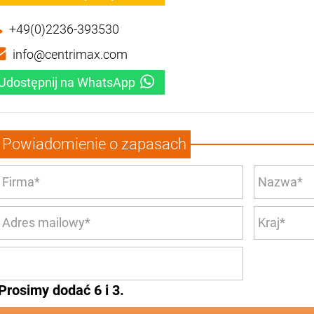
+49(0)2236-393530
info@centrimax.com
Udostępnij na WhatsApp
Powiadomienie o zapasach
Prosimy dodać 6 i 3.