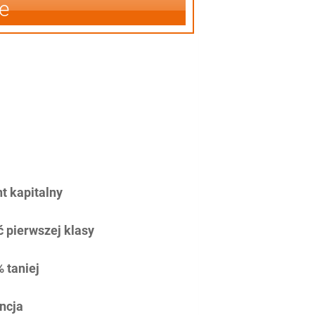
e
 kapitalny
 pierwszej klasy
 taniej
ncja