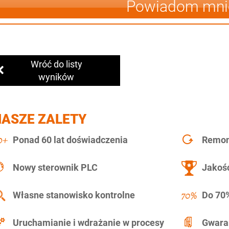
Powiadom mni
Wróć do listy
wyników
NASZE ZALETY
Ponad 60 lat doświadczenia
Remont
Nowy sterownik PLC
Jakość
Własne stanowisko kontrolne
Do 70%
Uruchamianie i wdrażanie w procesy
Gwara