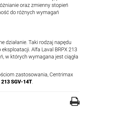
óżnianie oraz zmienny stopień
lność do różnych wymagań
 działanie. Taki rodzaj napędu
eksploatacji. Alfa Laval BRPX 213
, w których wymagana jest ciągła
wościom zastosowania, Centrimax
X 213 SGV-14T
.