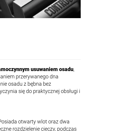
 samoczynnym usuwaniem osadu
,
owaniem przerywanego dna
nie osadu z bębna bez
zynia się do praktycznej obsługi i
 Posiada otwarty wlot oraz dwa
eczne rozdzielenie cieczy, podczas