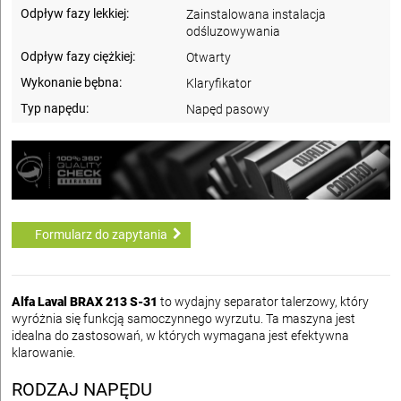
Odpływ fazy lekkiej:
Zainstalowana instalacja
odśluzowywania
Odpływ fazy ciężkiej:
Otwarty
Wykonanie bębna:
Klaryfikator
Typ napędu:
Napęd pasowy
Formularz do zapytania
Alfa Laval BRAX 213 S-31
to wydajny separator talerzowy, który
wyróżnia się funkcją samoczynnego wyrzutu. Ta maszyna jest
idealna do zastosowań, w których wymagana jest efektywna
klarowanie.
RODZAJ NAPĘDU