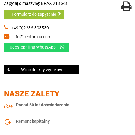
Zapytaj o maszynę: BRAX 213 S-31
Formularz do zapytania
+49(0)2236-393530
info@centrimax.com
Udostępnij na WhatsApp
Wróć do listy wyników
NASZE ZALETY
Ponad 60 lat doświadczenia
Remont kapitalny