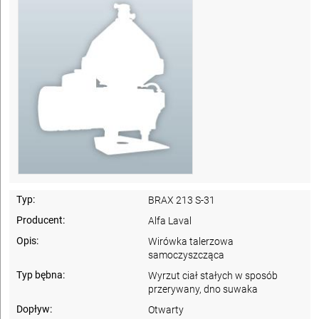
Typ:
BRAX 213 S-31
Producent:
Alfa Laval
Opis:
Wirówka talerzowa
samoczyszcząca
Typ bębna:
Wyrzut ciał stałych w sposób
przerywany, dno suwaka
Dopływ:
Otwarty