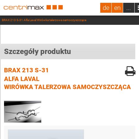
de
en
...
BRAX 213 S-31 Alfa Laval Wirówka talerzowa samoczyszcząca
Szczegóły produktu
BRAX 213 S-31
ALFA LAVAL
WIRÓWKA TALERZOWA SAMOCZYSZCZĄCA