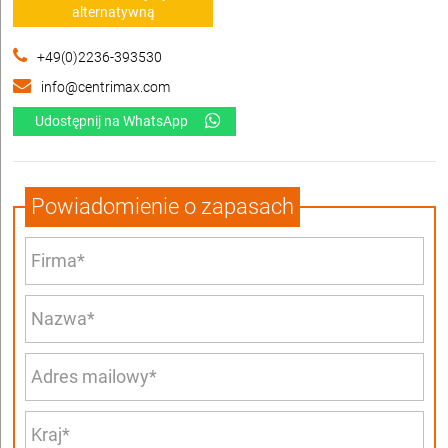
alternatywną
+49(0)2236-393530
info@centrimax.com
Udostępnij na WhatsApp
Powiadomienie o zapasach