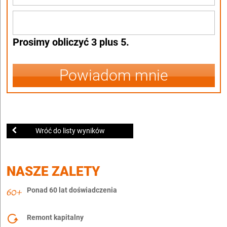
Prosimy obliczyć 3 plus 5.
Powiadom mnie
Wróć do listy wyników
NASZE ZALETY
Ponad 60 lat doświadczenia
Remont kapitalny