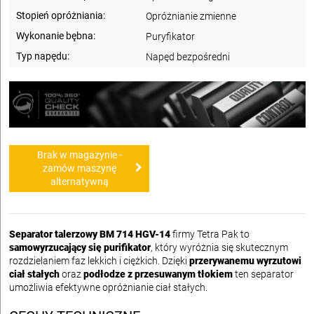
Stopień opróżniania:
Opróżnianie zmienne
Wykonanie bębna:
Puryfikator
Typ napędu:
Napęd bezpośredni
Brak w magazynie -
zamów maszynę
alternatywną
Separator talerzowy BM 714 HGV-14
firmy Tetra Pak to
samowyrzucający się purifikator
, który wyróżnia się skutecznym
rozdzielaniem faz lekkich i ciężkich. Dzięki
przerywanemu wyrzutowi
ciał stałych
oraz
podłodze z przesuwanym tłokiem
ten separator
umożliwia efektywne opróżnianie ciał stałych.