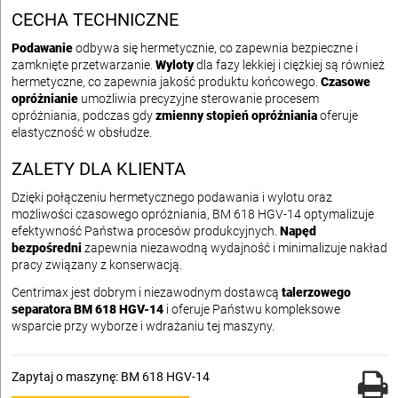
CECHA TECHNICZNE
Podawanie
odbywa się hermetycznie, co zapewnia bezpieczne i
zamknięte przetwarzanie.
Wyloty
dla fazy lekkiej i ciężkiej są również
hermetyczne, co zapewnia jakość produktu końcowego.
Czasowe
opróżnianie
umożliwia precyzyjne sterowanie procesem
opróżniania, podczas gdy
zmienny stopień opróżniania
oferuje
elastyczność w obsłudze.
ZALETY DLA KLIENTA
Dzięki połączeniu hermetycznego podawania i wylotu oraz
możliwości czasowego opróżniania, BM 618 HGV-14 optymalizuje
efektywność Państwa procesów produkcyjnych.
Napęd
bezpośredni
zapewnia niezawodną wydajność i minimalizuje nakład
pracy związany z konserwacją.
Centrimax jest dobrym i niezawodnym dostawcą
talerzowego
separatora BM 618 HGV-14
i oferuje Państwu kompleksowe
wsparcie przy wyborze i wdrażaniu tej maszyny.
Zapytaj o maszynę: BM 618 HGV-14