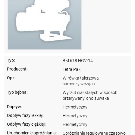
Typ:
BM 618 HGV-14
Producent:
Tetra Pak
Opis:
Wirówka talerzowa
samoczyszcząca
Typ bębna:
Wyrzut ciał stałych w sposób
przerywany, dno suwaka
Dopływ:
Hermetyczny
Odpływ fazy lekkiej:
Hermetyczny
Odpływ fazy ciężkiej:
Hermetyczny
Uruchomienie opróżniania:
Opróżnianie regulowane czasowo