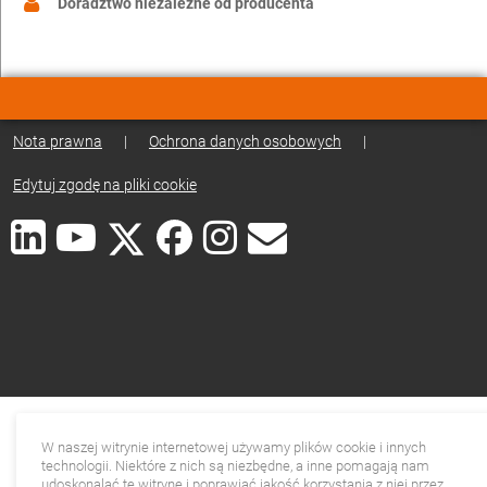
Doradztwo niezależne od producenta
Nota prawna
|
Ochrona danych osobowych
|
Edytuj zgodę na pliki cookie
W naszej witrynie internetowej używamy plików cookie i innych
technologii. Niektóre z nich są niezbędne, a inne pomagają nam
udoskonalać tę witrynę i poprawiać jakość korzystania z niej przez