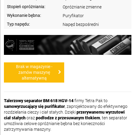
Stopień opróżniania:
Opróżnianie zmienne
Wykonanie bębna:
Puryfikator
Typ napędu:
Napęd bezpośredni
Brak w magazynie -
zamów maszynę
alternatywną
Talerzowy separator BM 618 HGV-14
firmy Tetra Pak to
samowyrzucający się purifikator
, zaprojektowany do efektywnego
rozdzielania cieczy i ciał stałych. Dzięki
przerywanemu wyrzutowi
ciał stałych
oraz
podłodze z przesuwanym tłokiem
, ten separator
umożliwia celowe opróżnianie bębna bez konieczności
zatrzymywania maszyny.