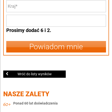
Prosimy dodać 6 i 2.
Powiadom mnie
Wróć do listy wyników
NASZE ZALETY
Ponad 60 lat doświadczenia