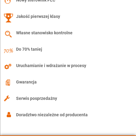
Nowy sterownik PLC
Jakość pierwszej klasy
Własne stanowisko kontrolne
Do 70% taniej
Uruchamianie i wdrażanie w procesy
Gwarancja
Serwis posprzedażny
Doradztwo niezależne od producenta