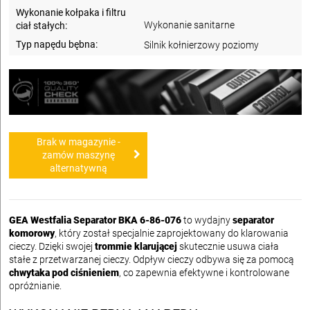
Wykonanie kołpaka i filtru
Wykonanie sanitarne
ciał stałych:
Typ napędu bębna:
Silnik kołnierzowy poziomy
Brak w magazynie -
zamów maszynę
alternatywną
GEA Westfalia Separator BKA 6-86-076
to wydajny
separator
komorowy
, który został specjalnie zaprojektowany do klarowania
cieczy. Dzięki swojej
trommie klarującej
skutecznie usuwa ciała
stałe z przetwarzanej cieczy. Odpływ cieczy odbywa się za pomocą
chwytaka pod ciśnieniem
, co zapewnia efektywne i kontrolowane
opróżnianie.