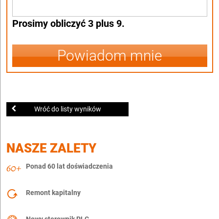
Prosimy obliczyć 3 plus 9.
Powiadom mnie
Wróć do listy wyników
NASZE ZALETY
Ponad 60 lat doświadczenia
Remont kapitalny