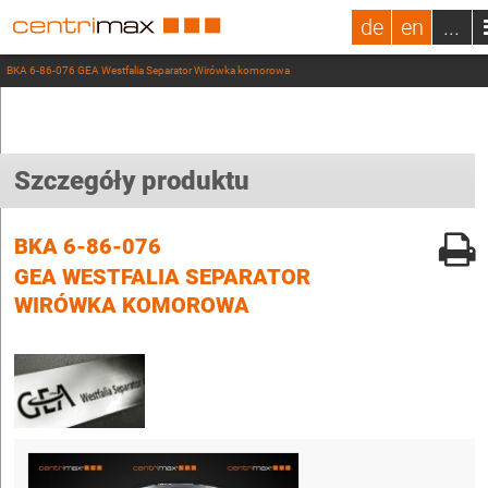
de
en
...
BKA 6-86-076 GEA Westfalia Separator Wirówka komorowa
Szczegóły produktu
BKA 6-86-076
GEA WESTFALIA SEPARATOR
WIRÓWKA KOMOROWA