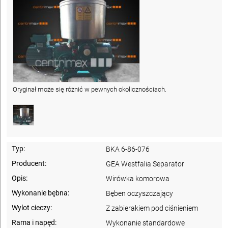
Oryginał może się różnić w pewnych okolicznościach.
Typ:
BKA 6-86-076
Producent:
GEA Westfalia Separator
Opis:
Wirówka komorowa
Wykonanie bębna:
Bęben oczyszczający
Wylot cieczy:
Z zabierakiem pod ciśnieniem
Rama i napęd:
Wykonanie standardowe