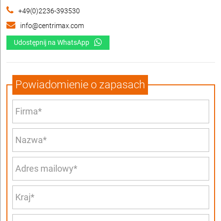
+49(0)2236-393530
info@centrimax.com
Udostępnij na WhatsApp
Powiadomienie o zapasach