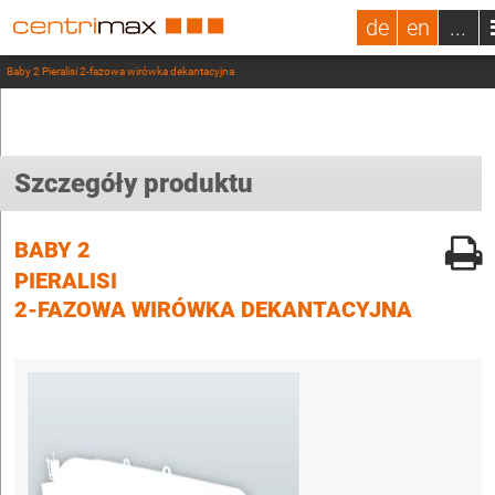
de
en
...
Baby 2 Pieralisi 2-fazowa wirówka dekantacyjna
Szczegóły produktu
BABY 2
PIERALISI
2-FAZOWA WIRÓWKA DEKANTACYJNA