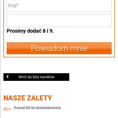
Prosimy dodać 8 i 9.
Powiadom mnie
Wróć do listy wyników
NASZE ZALETY
Ponad 60 lat doświadczenia