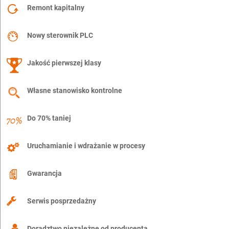
Remont kapitalny
Nowy sterownik PLC
Jakość pierwszej klasy
Własne stanowisko kontrolne
Do 70% taniej
Uruchamianie i wdrażanie w procesy
Gwarancja
Serwis posprzedażny
Doradztwo niezależne od producenta