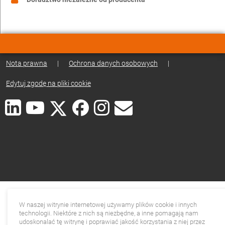
Nota prawna
|
Ochrona danych osobowych
|
Edytuj zgodę na pliki cookie
W naszej witrynie internetowej używamy plików cookie i innych
technologii. Niektóre z nich są niezbędne, a inne pomagają nam
udoskonalać tę witrynę i poprawiać jakość korzystania z niej przez