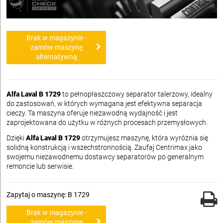
Brak w magazynie -
zamów maszynę
alternatywną
Alfa Laval B 1729
to pełnopłaszczowy separator talerzowy, idealny
do zastosowań, w których wymagana jest efektywna separacja
cieczy. Ta maszyna oferuje niezawodną wydajność i jest
zaprojektowana do użytku w różnych procesach przemysłowych.
Dzięki
Alfa Laval B 1729
otrzymujesz maszynę, która wyróżnia się
solidną konstrukcją i wszechstronnością. Zaufaj Centrimax jako
swojemu niezawodnemu dostawcy separatorów po generalnym
remoncie lub serwisie.
Zapytaj o maszynę: B 1729
Brak w magazynie -
zamów maszynę