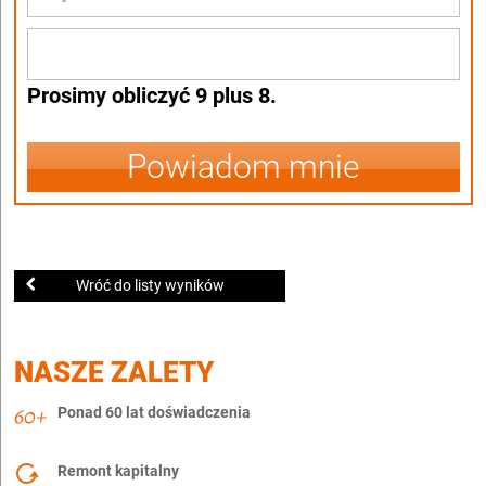
Prosimy obliczyć 9 plus 8.
Powiadom mnie
Wróć do listy wyników
NASZE ZALETY
Ponad 60 lat doświadczenia
Remont kapitalny