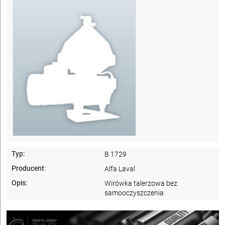
Typ:
B 1729
Producent:
Alfa Laval
Opis:
Wirówka talerzowa bez
samooczyszczenia