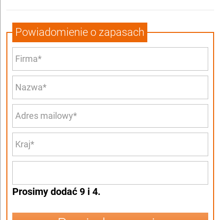
Powiadomienie o zapasach
Prosimy dodać 9 i 4.