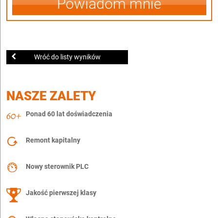
Powiadom mnie
Wróć do listy wyników
NASZE ZALETY
Ponad 60 lat doświadczenia
Remont kapitalny
Nowy sterownik PLC
Jakość pierwszej klasy