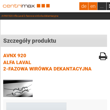
de
en
...
AVNX 920 Alfa Laval 2-fazowa wirówka dekantacyjna
Szczegóły produktu
AVNX 920
ALFA LAVAL
2-FAZOWA WIRÓWKA DEKANTACYJNA