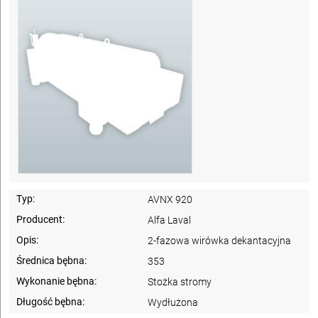
Typ:
AVNX 920
Producent:
Alfa Laval
Opis:
2-fazowa wirówka dekantacyjna
Średnica bębna:
353
Wykonanie bębna:
Stożka stromy
Długość bębna:
Wydłużona