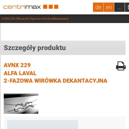
de
en
...
AVNX 229 Alfa Laval 2-fazowa wirówka dekantacyjna
Szczegóły produktu
AVNX 229
ALFA LAVAL
2-FAZOWA WIRÓWKA DEKANTACYJNA