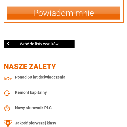
Powiadom mnie
Wróć do listy wyników
NASZE ZALETY
Ponad 60 lat doświadczenia
Remont kapitalny
Nowy sterownik PLC
Jakość pierwszej klasy