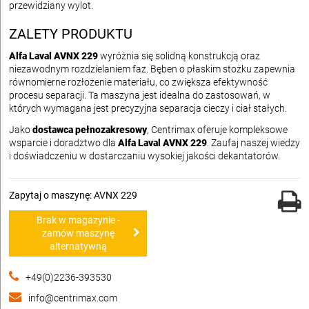
przewidziany wylot.
ZALETY PRODUKTU
Alfa Laval AVNX 229
wyróżnia się solidną konstrukcją oraz
niezawodnym rozdzielaniem faz. Bęben o płaskim stożku zapewnia
równomierne rozłożenie materiału, co zwiększa efektywność
procesu separacji. Ta maszyna jest idealna do zastosowań, w
których wymagana jest precyzyjna separacja cieczy i ciał stałych.
Jako
dostawca pełnozakresowy
, Centrimax oferuje kompleksowe
wsparcie i doradztwo dla
Alfa Laval AVNX 229
. Zaufaj naszej wiedzy
i doświadczeniu w dostarczaniu wysokiej jakości dekantatorów.
Zapytaj o maszynę: AVNX 229
Brak w magazynie -
zamów maszynę
alternatywną
+49(0)2236-393530
info@centrimax.com