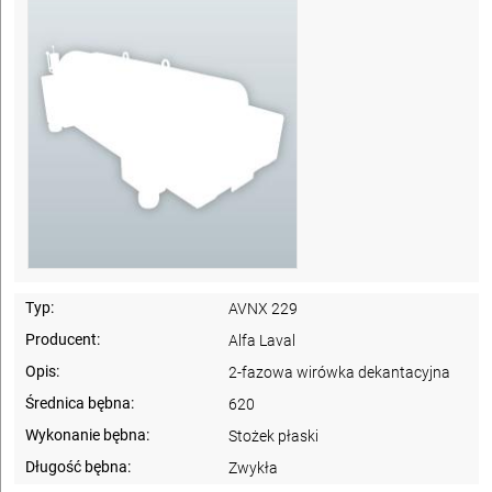
Typ:
AVNX 229
Producent:
Alfa Laval
Opis:
2-fazowa wirówka dekantacyjna
Średnica bębna:
620
Wykonanie bębna:
Stożek płaski
Długość bębna:
Zwykła