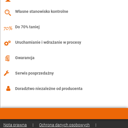
Własne stanowisko kontrolne
Do 70% taniej
Uruchamianie i wdrażanie w procesy
Gwarancja
Serwis posprzedażny
Doradztwo niezależne od producenta
Nota prawna
|
Ochrona danych osobowych
|