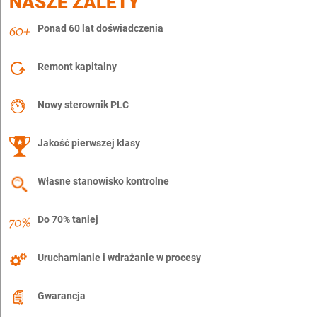
NASZE ZALETY
Ponad 60 lat doświadczenia
Remont kapitalny
Nowy sterownik PLC
Jakość pierwszej klasy
Własne stanowisko kontrolne
Do 70% taniej
Uruchamianie i wdrażanie w procesy
Gwarancja