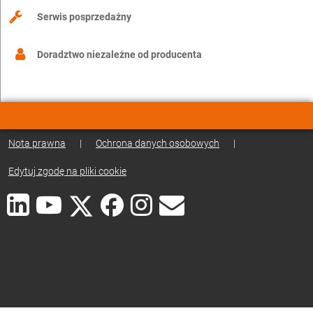
Serwis posprzedażny
Doradztwo niezależne od producenta
Nota prawna
|
Ochrona danych osobowych
|
Edytuj zgodę na pliki cookie