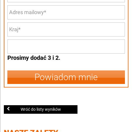
Prosimy dodać 3 i 2.
Powiadom mnie
Wróć do listy wyników