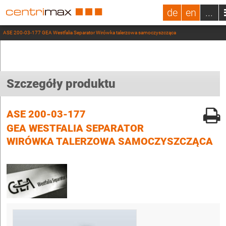
de
en
...
ASE 200-03-177 GEA Westfalia Separator Wirówka talerzowa samoczyszcząca
Szczegóły produktu
ASE 200-03-177
GEA WESTFALIA SEPARATOR
WIRÓWKA TALERZOWA SAMOCZYSZCZĄCA