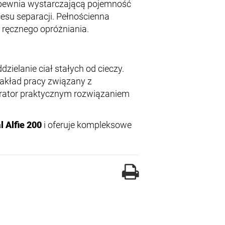
zapewnia wystarczającą pojemność
esu separacji. Pełnościenna
 ręcznego opróżniania.
zielanie ciał stałych od cieczy.
nakład pracy związany z
parator praktycznym rozwiązaniem
l Alfie 200
i oferuje kompleksowe