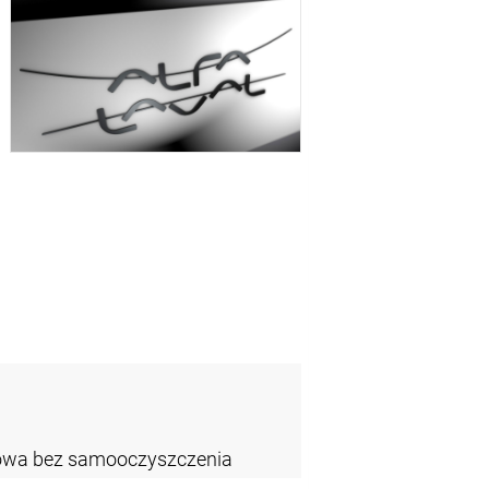
owa bez samooczyszczenia