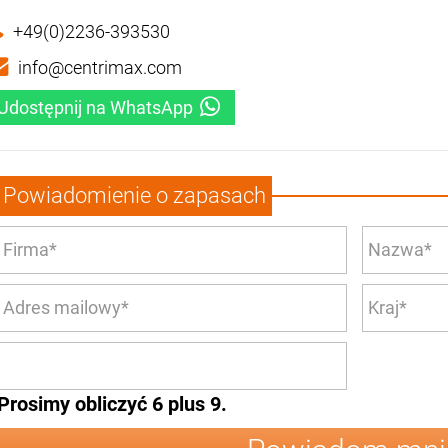
+49(0)2236-393530
info@centrimax.com
Udostępnij na WhatsApp
Powiadomienie o zapasach
Prosimy obliczyć 6 plus 9.