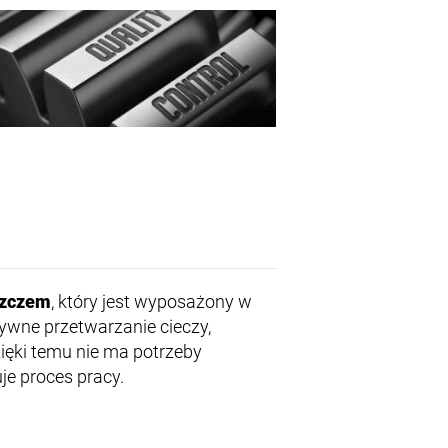
szczem
, który jest wyposażony w
tywne przetwarzanie cieczy,
ęki temu nie ma potrzeby
e proces pracy.