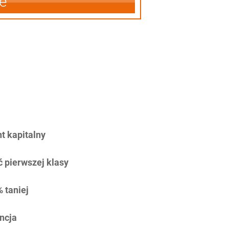
e
 kapitalny
 pierwszej klasy
 taniej
ncja