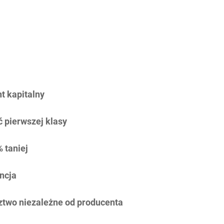
 kapitalny
 pierwszej klasy
 taniej
ncja
two niezależne od producenta