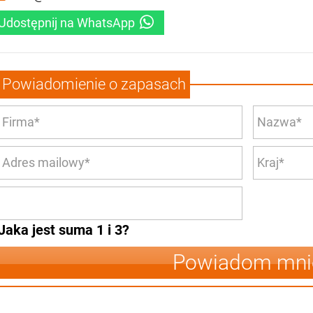
Udostępnij na WhatsApp
Powiadomienie o zapasach
Jaka jest suma 1 i 3?
Powiadom mni