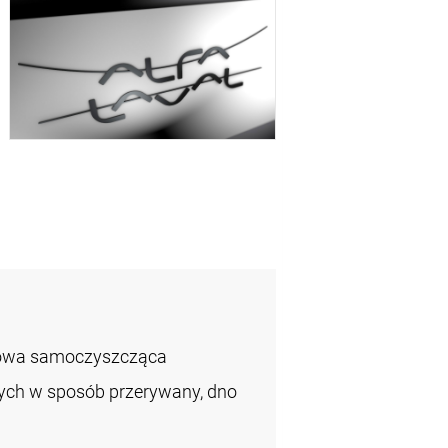
zowa samoczyszcząca
łych w sposób przerywany, dno