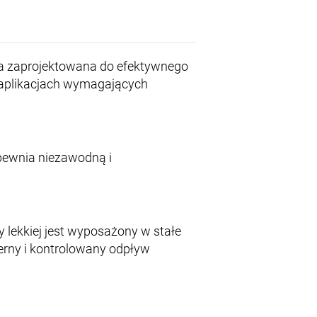
a zaprojektowana do efektywnego
 aplikacjach wymagających
apewnia niezawodną i
 lekkiej jest wyposażony w stałe
erny i kontrolowany odpływ