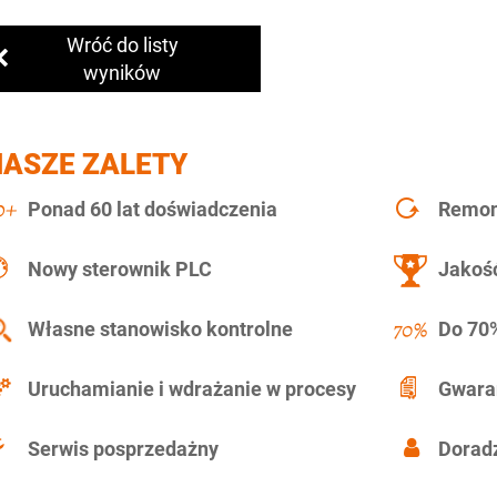
Wróć do listy
wyników
NASZE ZALETY
Ponad 60 lat doświadczenia
Remont
Nowy sterownik PLC
Jakość
Własne stanowisko kontrolne
Do 70%
Uruchamianie i wdrażanie w procesy
Gwara
Serwis posprzedażny
Doradz