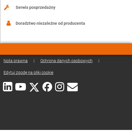
Serwis posprzedażny
Doradztwo niezależne od producenta
Nota prawna
|
Ochrona danych osobowych
|
Edytuj zgodę na pliki cookie