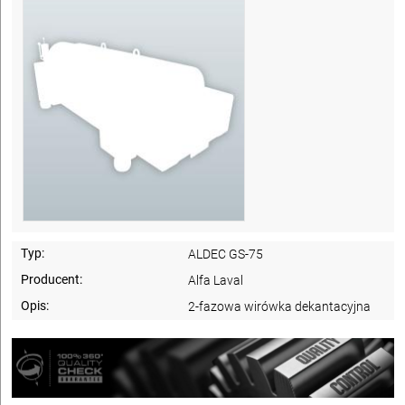
Typ:
ALDEC GS-75
Producent:
Alfa Laval
Opis:
2-fazowa wirówka dekantacyjna