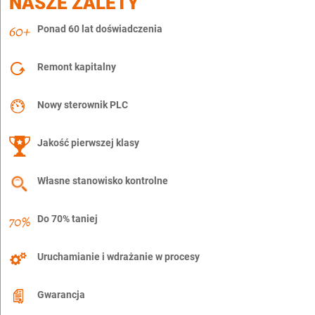
NASZE ZALETY
Ponad 60 lat doświadczenia
Remont kapitalny
Nowy sterownik PLC
Jakość pierwszej klasy
Własne stanowisko kontrolne
Do 70% taniej
Uruchamianie i wdrażanie w procesy
Gwarancja