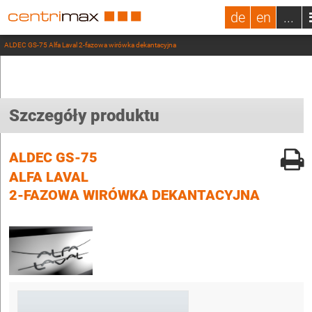
de
en
...
ALDEC GS-75 Alfa Laval 2-fazowa wirówka dekantacyjna
Szczegóły produktu
ALDEC GS-75
ALFA LAVAL
2-FAZOWA WIRÓWKA DEKANTACYJNA