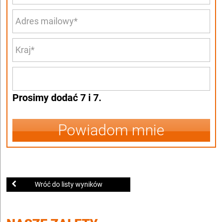
Prosimy dodać 7 i 7.
Powiadom mnie
Wróć do listy wyników