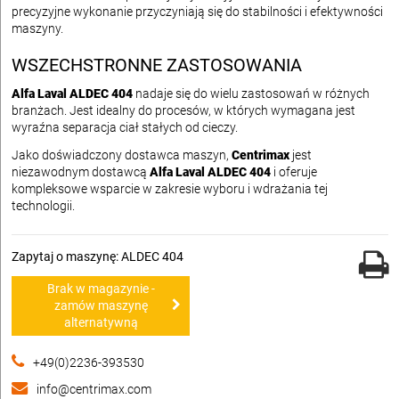
precyzyjne wykonanie przyczyniają się do stabilności i efektywności
maszyny.
WSZECHSTRONNE ZASTOSOWANIA
Alfa Laval ALDEC 404
nadaje się do wielu zastosowań w różnych
branżach. Jest idealny do procesów, w których wymagana jest
wyraźna separacja ciał stałych od cieczy.
Jako doświadczony dostawca maszyn,
Centrimax
jest
niezawodnym dostawcą
Alfa Laval ALDEC 404
i oferuje
kompleksowe wsparcie w zakresie wyboru i wdrażania tej
technologii.
Zapytaj o maszynę: ALDEC 404
Brak w magazynie -
zamów maszynę
alternatywną
+49(0)2236-393530
info@centrimax.com