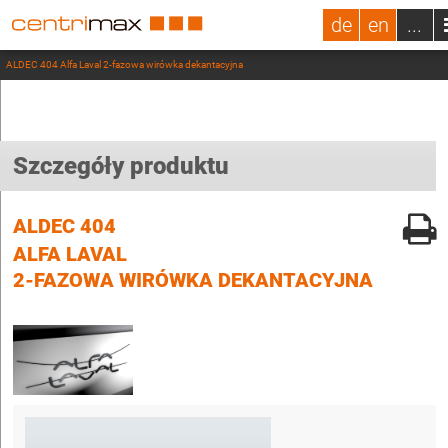
de
en
...
ALDEC 404 Alfa Laval 2-fazowa wirówka dekantacyjna
Szczegóły produktu
ALDEC 404
ALFA LAVAL
2-FAZOWA WIRÓWKA DEKANTACYJNA