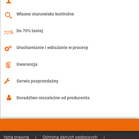
Własne stanowisko kontrolne
Do 70% taniej
Uruchamianie i wdrażanie w procesy
Gwarancja
Serwis posprzedażny
Doradztwo niezależne od producenta
Nota prawna
|
Ochrona danych osobowych
|