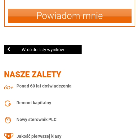
Powiadom mnie
Wróć do listy wyników
NASZE ZALETY
Ponad 60 lat doświadczenia
Remont kapitalny
Nowy sterownik PLC
Jakość pierwszej klasy