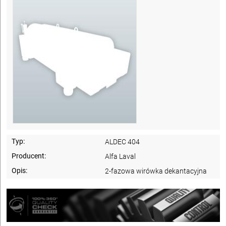
Typ:
ALDEC 404
Producent:
Alfa Laval
Opis:
2-fazowa wirówka dekantacyjna