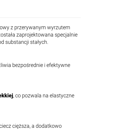
rzowy z przerywanym wyrzutem
ostała zaprojektowana specjalnie
d substancji stałych.
liwia bezpośrednie i efektywne
ekkiej
, co pozwala na elastyczne
 ciecz cięższa, a dodatkowo