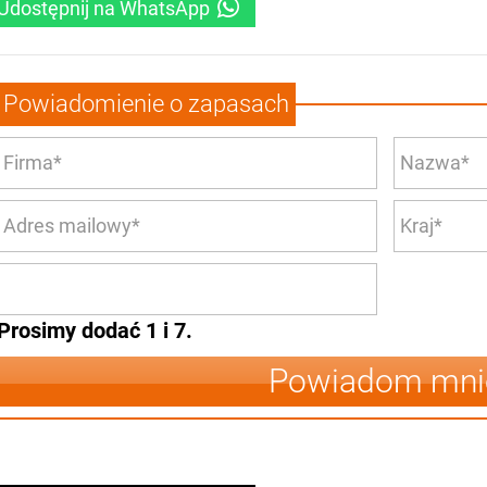
Udostępnij na WhatsApp
Powiadomienie o zapasach
Prosimy dodać 1 i 7.
Powiadom mni