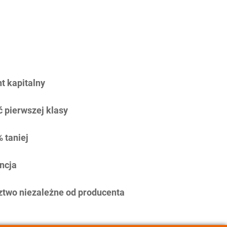
 kapitalny
 pierwszej klasy
 taniej
ncja
two niezależne od producenta