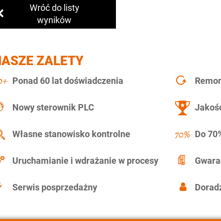
Wróć do listy
wyników
NASZE ZALETY
Ponad 60 lat doświadczenia
Remont
Nowy sterownik PLC
Jakość
Własne stanowisko kontrolne
Do 70%
Uruchamianie i wdrażanie w procesy
Gwara
Serwis posprzedażny
Doradz