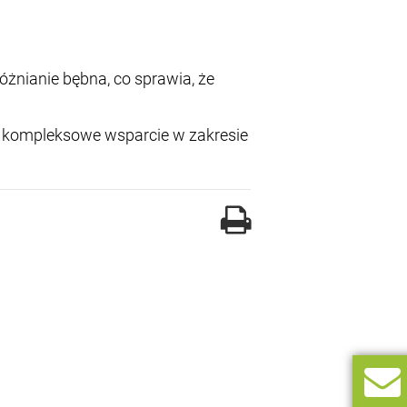
żnianie bębna, co sprawia, że
y kompleksowe wsparcie w zakresie