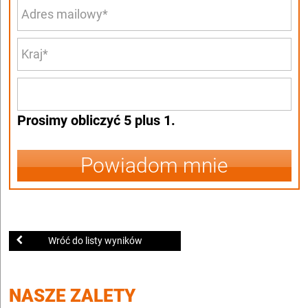
Prosimy obliczyć 5 plus 1.
Powiadom mnie
Wróć do listy wyników
NASZE ZALETY