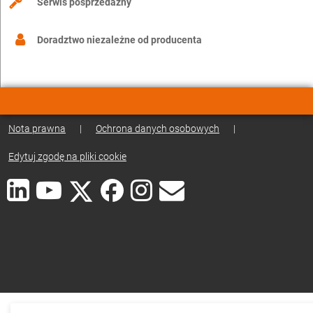
Serwis posprzedażny
Doradztwo niezależne od producenta
Nota prawna
|
Ochrona danych osobowych
|
Edytuj zgodę na pliki cookie