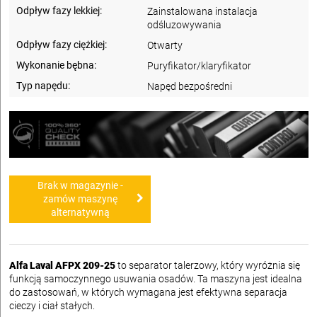
Odpływ fazy lekkiej:
Zainstalowana instalacja
odśluzowywania
Odpływ fazy ciężkiej:
Otwarty
Wykonanie bębna:
Puryfikator/klaryfikator
Typ napędu:
Napęd bezpośredni
Brak w magazynie -
zamów maszynę
alternatywną
Alfa Laval AFPX 209-25
to separator talerzowy, który wyróżnia się
funkcją samoczynnego usuwania osadów. Ta maszyna jest idealna
do zastosowań, w których wymagana jest efektywna separacja
cieczy i ciał stałych.