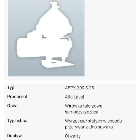
Typ:
AFPX 209 S-25
Producent:
Alfa Laval
Opis:
Wirówka talerzowa
samoczyszcząca
Typ bębna:
Wyrzut ciał stałych w sposób
przerywany, dno suwaka
Dopływ:
Otwarty