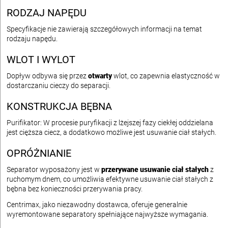
RODZAJ NAPĘDU
Specyfikacje nie zawierają szczegółowych informacji na temat
rodzaju napędu.
WLOT I WYLOT
Dopływ odbywa się przez
otwarty
wlot, co zapewnia elastyczność w
dostarczaniu cieczy do separacji.
KONSTRUKCJA BĘBNA
Purifikator: W procesie puryfikacji z lżejszej fazy ciekłej oddzielana
jest cięższa ciecz, a dodatkowo możliwe jest usuwanie ciał stałych.
OPRÓŻNIANIE
Separator wyposażony jest w
przerywane usuwanie ciał stałych
z
ruchomym dnem, co umożliwia efektywne usuwanie ciał stałych z
bębna bez konieczności przerywania pracy.
Centrimax, jako niezawodny dostawca, oferuje generalnie
wyremontowane separatory spełniające najwyższe wymagania.