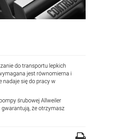
anie do transportu lepkich
 wymagana jest równomierna i
le nadaje się do pracy w
ompy śrubowej Allweiler
 gwarantują, że otrzymasz