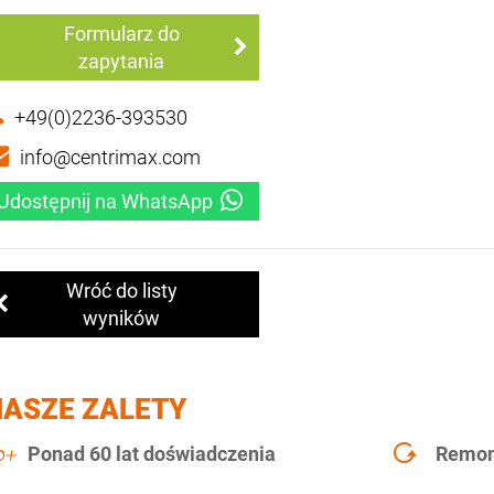
Formularz do
zapytania
+49(0)2236-393530
info@centrimax.com
Udostępnij na WhatsApp
Wróć do listy
wyników
NASZE ZALETY
Ponad 60 lat doświadczenia
Remont