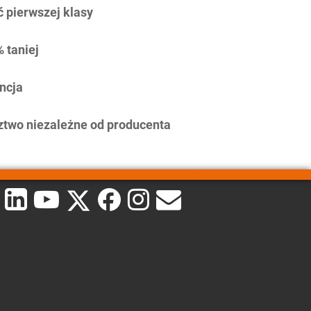
 pierwszej klasy
 taniej
ncja
two niezależne od producenta