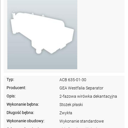
Typ:
ACB 635-01-30
Producent:
GEA Westfalia Separator
Opis:
2-fazowa wirówka dekantacyjna
Wykonanie bębna:
Stożek płaski
Długość bębna:
Zwykła
Wykonanie obudowy:
Wykonanie standardowe