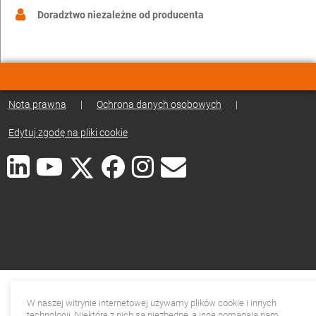
Doradztwo niezależne od producenta
Nota prawna
|
Ochrona danych osobowych
|
Edytuj zgodę na pliki cookie
W naszej witrynie internetowej używamy plików cookie i innych
technologii. Niektóre z nich są niezbędne, a inne pomagają nam