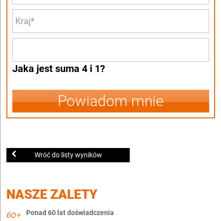
Jaka jest suma 4 i 1?
Powiadom mnie
Wróć do listy wyników
NASZE ZALETY
Ponad 60 lat doświadczenia