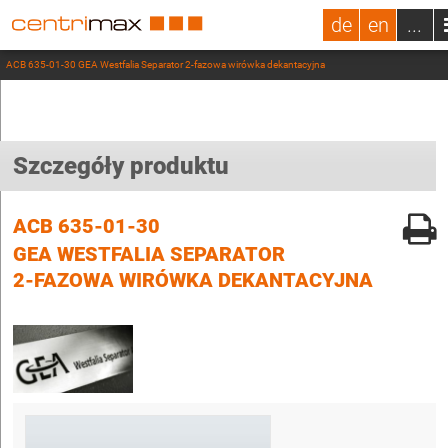
de
en
...
ACB 635-01-30 GEA Westfalia Separator 2-fazowa wirówka dekantacyjna
Szczegóły produktu
ACB 635-01-30
GEA WESTFALIA SEPARATOR
2-FAZOWA WIRÓWKA DEKANTACYJNA