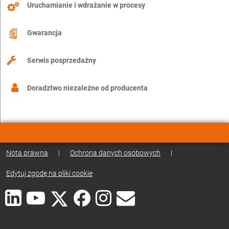
Uruchamianie i wdrażanie w procesy
Gwarancja
Serwis posprzedażny
Doradztwo niezależne od producenta
Nota prawna
|
Ochrona danych osobowych
|
Edytuj zgodę na pliki cookie