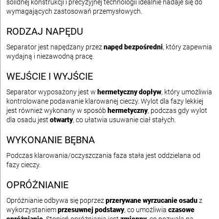
solidnej konstrukcji i precyzyjnej technologii idealnie nadaje się do
wymagających zastosowań przemysłowych.
RODZAJ NAPĘDU
Separator jest napędzany przez
napęd bezpośredni
, który zapewnia
wydajną i niezawodną pracę.
WEJŚCIE I WYJŚCIE
Separator wyposażony jest w
hermetyczny dopływ
, który umożliwia
kontrolowane podawanie klarowanej cieczy. Wylot dla fazy lekkiej
jest również wykonany w sposób
hermetyczny
, podczas gdy wylot
dla osadu jest
otwarty
, co ułatwia usuwanie ciał stałych.
WYKONANIE BĘBNA
Podczas klarowania/oczyszczania faza stała jest oddzielana od
fazy cieczy.
OPRÓŻNIANIE
Opróżnianie odbywa się poprzez
przerywane wyrzucanie osadu
z
wykorzystaniem
przesuwnej podstawy
, co umożliwia
czasowe