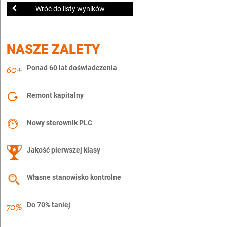
Wróć do listy wyników
NASZE ZALETY
Ponad 60 lat doświadczenia
Remont kapitalny
Nowy sterownik PLC
Jakość pierwszej klasy
Własne stanowisko kontrolne
Do 70% taniej