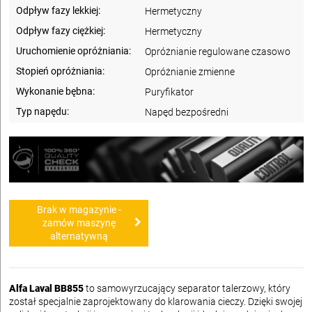
Odpływ fazy lekkiej:
Hermetyczny
Odpływ fazy ciężkiej:
Hermetyczny
Uruchomienie opróżniania:
Opróżnianie regulowane czasowo
Stopień opróżniania:
Opróżnianie zmienne
Wykonanie bębna:
Puryfikator
Typ napędu:
Napęd bezpośredni
Brak w magazynie -
zamów maszynę
alternatywną
Alfa Laval BB855
to samowyrzucający separator talerzowy, który
został specjalnie zaprojektowany do klarowania cieczy. Dzięki swojej