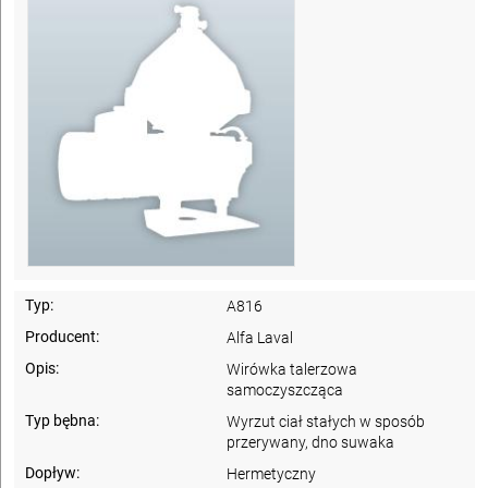
Typ:
A816
Producent:
Alfa Laval
Opis:
Wirówka talerzowa
samoczyszcząca
Typ bębna:
Wyrzut ciał stałych w sposób
przerywany, dno suwaka
Dopływ:
Hermetyczny