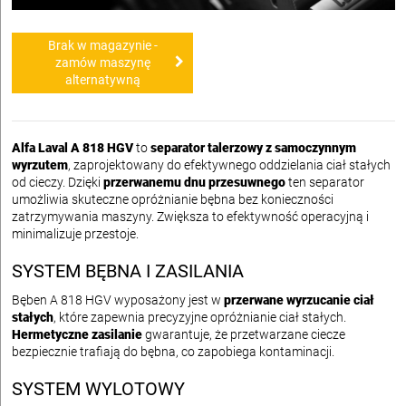
Brak w magazynie -
zamów maszynę
alternatywną
Alfa Laval A 818 HGV
to
separator talerzowy z samoczynnym
wyrzutem
, zaprojektowany do efektywnego oddzielania ciał stałych
od cieczy. Dzięki
przerwanemu dnu przesuwnego
ten separator
umożliwia skuteczne opróżnianie bębna bez konieczności
zatrzymywania maszyny. Zwiększa to efektywność operacyjną i
minimalizuje przestoje.
SYSTEM BĘBNA I ZASILANIA
Bęben A 818 HGV wyposażony jest w
przerwane wyrzucanie ciał
stałych
, które zapewnia precyzyjne opróżnianie ciał stałych.
Hermetyczne zasilanie
gwarantuje, że przetwarzane ciecze
bezpiecznie trafiają do bębna, co zapobiega kontaminacji.
SYSTEM WYLOTOWY