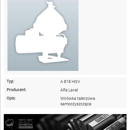
Typ:
A 818 HGV
Producent:
Alfa Laval
Opis:
Wirówka talerzowa
samoczyszcząca