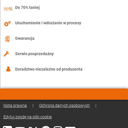
Do 70% taniej
Uruchamianie i wdrażanie w procesy
Gwarancja
Serwis posprzedażny
Doradztwo niezależne od producenta
Nota prawna
|
Ochrona danych osobowych
|
Edytuj zgodę na pliki cookie