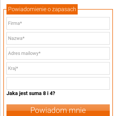
Powiadomienie o zapasach
Jaka jest suma 8 i 4?
Powiadom mnie