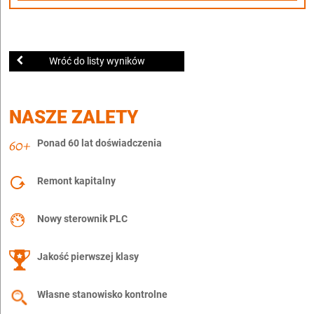
Wróć do listy wyników
NASZE ZALETY
Ponad 60 lat doświadczenia
Remont kapitalny
Nowy sterownik PLC
Jakość pierwszej klasy
Własne stanowisko kontrolne