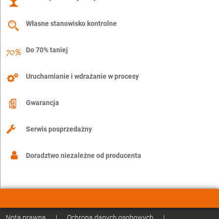
Własne stanowisko kontrolne
Do 70% taniej
Uruchamianie i wdrażanie w procesy
Gwarancja
Serwis posprzedażny
Doradztwo niezależne od producenta
Nota prawna
|
Ochrona danych osobowych
|