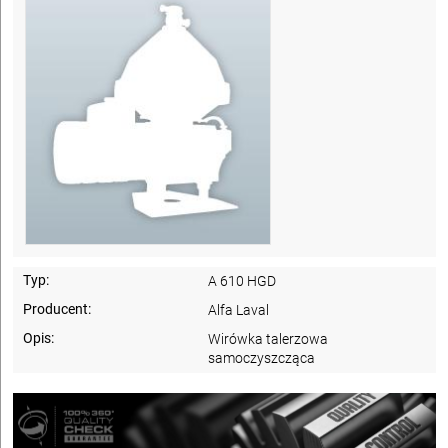
Typ:
A 610 HGD
Producent:
Alfa Laval
Opis:
Wirówka talerzowa
samoczyszcząca