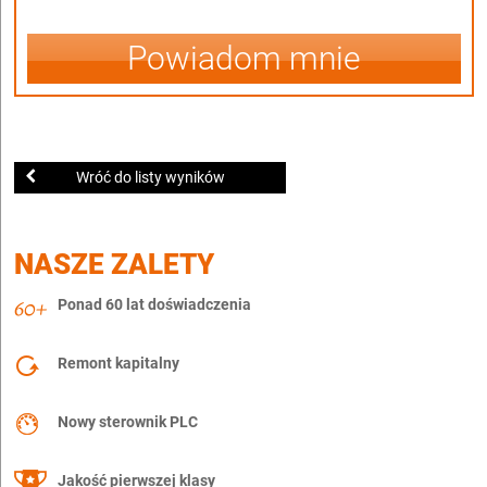
Powiadom mnie
Wróć do listy wyników
NASZE ZALETY
Ponad 60 lat doświadczenia
Remont kapitalny
Nowy sterownik PLC
Jakość pierwszej klasy